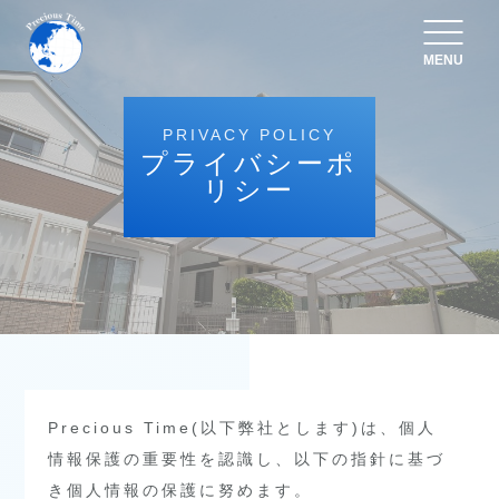
MENU
PRIVACY POLICY
プライバシーポ
リシー
Precious Time(以下弊社とします)は、個人
情報保護の重要性を認識し、以下の指針に基づ
き個人情報の保護に努めます。